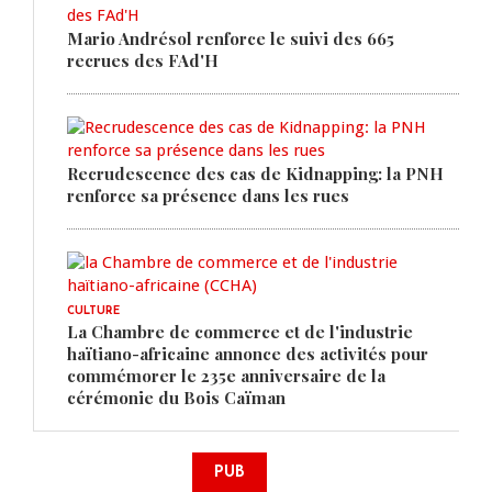
Mario Andrésol renforce le suivi des 665
recrues des FAd'H
Recrudescence des cas de Kidnapping: la PNH
renforce sa présence dans les rues
CULTURE
La Chambre de commerce et de l'industrie
haïtiano-africaine annonce des activités pour
commémorer le 235e anniversaire de la
cérémonie du Bois Caïman
PUB