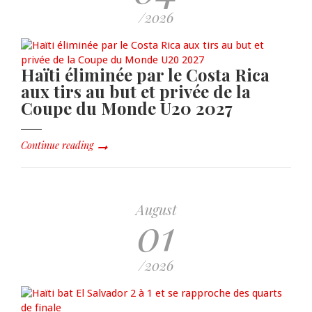
/2026
Haïti éliminée par le Costa Rica
aux tirs au but et privée de la
Coupe du Monde U20 2027
Continue reading
August
01
/2026