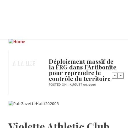
Déploiement massif de
A LA UNE
la FRG dans l'Artibonite
pour reprendre le
contrôle du territoire
POSTED ON:
AUGUST 06, 2026
Violette Athletic Club