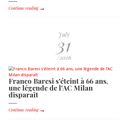
Continue reading
July
31
/2026
Franco Baresi s'éteint à 66 ans,
une légende de l'AC Milan
disparaît
Continue reading