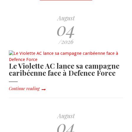
August
04
/2026
Le Violette AC lance sa campagne
caribéenne face à Defence Force
Continue reading
August
04