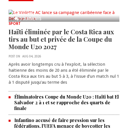
caribéenne face à Defence Force
AUG 04, 2026
0 COMMENTS
SPORT
Haïti éliminée par le Costa Rica aux
tirs au but et privée de la Coupe du
Monde U20 2027
POST ON
AUG 04, 2026
Après avoir longtemps cru à l’exploit, la sélection
haïtienne des moins de 20 ans a été éliminée par le
Costa Rica aux tirs au but 5 à 3, à l’issue d’un match nul 1
à 1 disputé jusqu’au terme des
Éliminatoires Coupe du Monde U20 : Haïti bat El
Salvador 2 à 1 et se rapproche des quarts de
finale
Infantino accusé de faire pression sur les
fédérations, l'UEFA menace de boycotter les