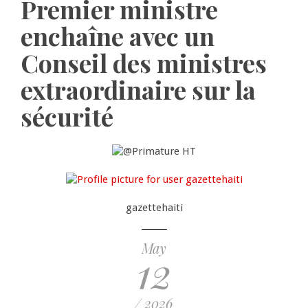
Premier ministre
enchaîne avec un
Conseil des ministres
extraordinaire sur la
sécurité
gazettehaiti
May
12
/ 2026