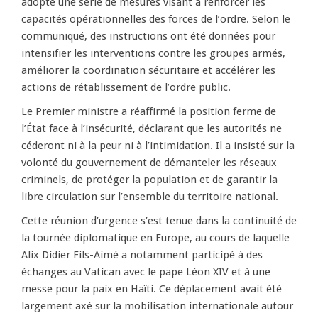
adopté une série de mesures visant à renforcer les
capacités opérationnelles des forces de l’ordre. Selon le
communiqué, des instructions ont été données pour
intensifier les interventions contre les groupes armés,
améliorer la coordination sécuritaire et accélérer les
actions de rétablissement de l’ordre public.
Le Premier ministre a réaffirmé la position ferme de
l’État face à l’insécurité, déclarant que les autorités ne
céderont ni à la peur ni à l’intimidation. Il a insisté sur la
volonté du gouvernement de démanteler les réseaux
criminels, de protéger la population et de garantir la
libre circulation sur l’ensemble du territoire national.
Cette réunion d’urgence s’est tenue dans la continuité de
la tournée diplomatique en Europe, au cours de laquelle
Alix Didier Fils-Aimé a notamment participé à des
échanges au Vatican avec le pape Léon XIV et à une
messe pour la paix en Haïti. Ce déplacement avait été
largement axé sur la mobilisation internationale autour