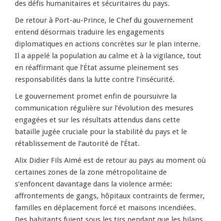
des défis humanitaires et sécuritaires du pays.
De retour à Port-au-Prince, le Chef du gouvernement
entend désormais traduire les engagements
diplomatiques en actions concrètes sur le plan interne.
Il a appelé la population au calme et à la vigilance, tout
en réaffirmant que l’État assume pleinement ses
responsabilités dans la lutte contre l’insécurité.
Le gouvernement promet enfin de poursuivre la
communication régulière sur l’évolution des mesures
engagées et sur les résultats attendus dans cette
bataille jugée cruciale pour la stabilité du pays et le
rétablissement de l’autorité de l’État.
Alix Didier Fils Aimé est de retour au pays au moment où
certaines zones de la zone métropolitaine de
s’enfoncent davantage dans la violence armée:
affrontements de gangs, hôpitaux contraints de fermer,
familles en déplacement forcé et maisons incendiées.
Des habitants fuient sous les tirs pendant que les bilans