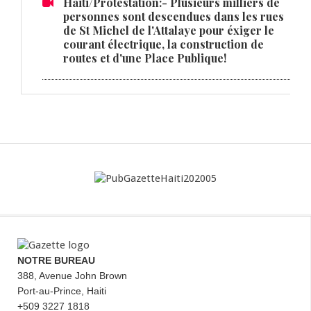
Haiti/Protestation:- Plusieurs milliers de
personnes sont descendues dans les rues
de St Michel de l'Attalaye pour éxiger le
courant électrique, la construction de
routes et d'une Place Publique!
NOTRE BUREAU
388, Avenue John Brown
Port-au-Prince, Haiti
+509 3227 1818