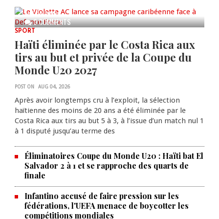
AUG 04, 2026
0 COMMENTS
SPORT
Haïti éliminée par le Costa Rica aux
tirs au but et privée de la Coupe du
Monde U20 2027
POST ON
AUG 04, 2026
Après avoir longtemps cru à l’exploit, la sélection
haïtienne des moins de 20 ans a été éliminée par le
Costa Rica aux tirs au but 5 à 3, à l’issue d’un match nul 1
à 1 disputé jusqu’au terme des
Éliminatoires Coupe du Monde U20 : Haïti bat El
Salvador 2 à 1 et se rapproche des quarts de
finale
Infantino accusé de faire pression sur les
fédérations, l'UEFA menace de boycotter les
compétitions mondiales