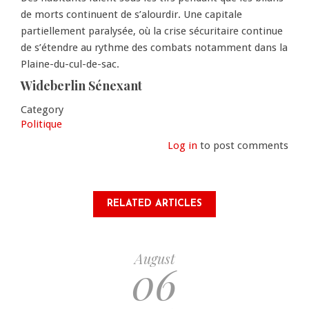
de morts continuent de s’alourdir. Une capitale
partiellement paralysée, où la crise sécuritaire continue
de s’étendre au rythme des combats notamment dans la
Plaine-du-cul-de-sac.
Wideberlin Sénexant
Category
Politique
Log in
to post comments
RELATED ARTICLES
August
06