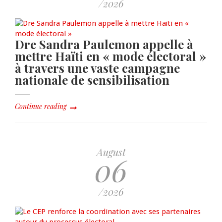
/2026
Dre Sandra Paulemon appelle à
mettre Haïti en « mode électoral »
à travers une vaste campagne
nationale de sensibilisation
Continue reading
August
06
/2026