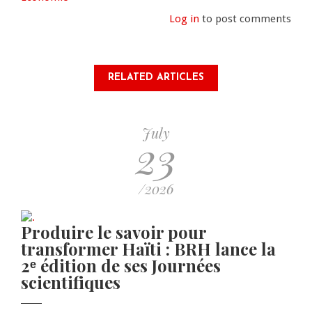
Log in
to post comments
RELATED ARTICLES
July
23
/2026
Produire le savoir pour
transformer Haïti : BRH lance la
2ᵉ édition de ses Journées
scientifiques