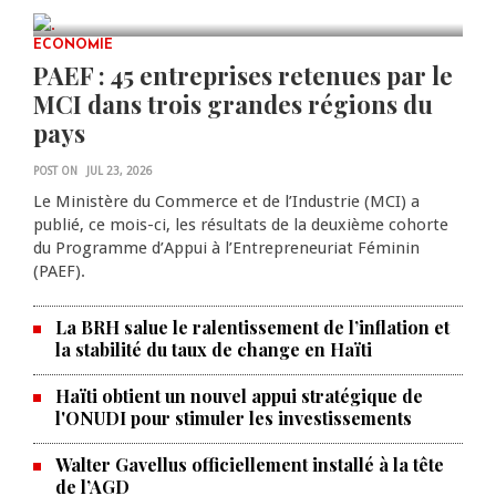
JUL 23, 2026
0 COMMENTS
ECONOMIE
PAEF : 45 entreprises retenues par le
MCI dans trois grandes régions du
pays
POST ON
JUL 23, 2026
Le Ministère du Commerce et de l’Industrie (MCI) a
publié, ce mois-ci, les résultats de la deuxième cohorte
du Programme d’Appui à l’Entrepreneuriat Féminin
(PAEF).
La BRH salue le ralentissement de l’inflation et
la stabilité du taux de change en Haïti
Haïti obtient un nouvel appui stratégique de
l'ONUDI pour stimuler les investissements
Walter Gavellus officiellement installé à la tête
de l’AGD