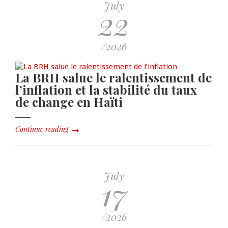
July
22
/2026
La BRH salue le ralentissement de
l’inflation et la stabilité du taux
de change en Haïti
Continue reading
July
17
/2026