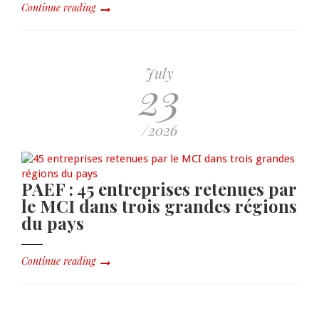
Continue reading
July
23
/2026
PAEF : 45 entreprises retenues par
le MCI dans trois grandes régions
du pays
Continue reading