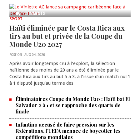
AUG 04, 2026
0 COMMENTS
SPORT
Haïti éliminée par le Costa Rica aux
tirs au but et privée de la Coupe du
Monde U20 2027
POST ON
AUG 04, 2026
Après avoir longtemps cru à l’exploit, la sélection
haïtienne des moins de 20 ans a été éliminée par le
Costa Rica aux tirs au but 5 à 3, à l’issue d’un match nul 1
à 1 disputé jusqu’au terme des
Éliminatoires Coupe du Monde U20 : Haïti bat El
Salvador 2 à 1 et se rapproche des quarts de
finale
Infantino accusé de faire pression sur les
fédérations, l'UEFA menace de boycotter les
compétitions mondiales