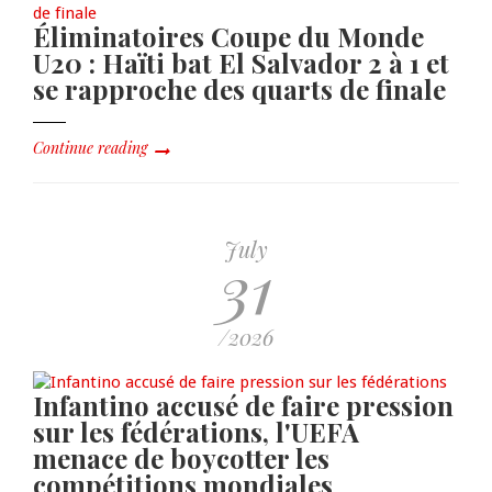
Éliminatoires Coupe du Monde
U20 : Haïti bat El Salvador 2 à 1 et
se rapproche des quarts de finale
Continue reading
July
31
/2026
Infantino accusé de faire pression
sur les fédérations, l'UEFA
menace de boycotter les
compétitions mondiales