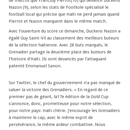
de matchs que Frantzdy Pierrot(10) qui devance Duckens
Nazon (9), selon les stats de Footkole spécialisé le
football local qui précise que Haïti ne perd jamais quand
Pierrot et Nazon marquent dans le même match.
Avec l’ouverture du score ce dimanche, Duckens Nazon a
égalé Guy Saint-Vil au classement des meilleurs buteurs
de la sélection haïtienne. Avec 28 buts marqués, le
Grenadier partage la deuxième place des buteurs de
l’histoire d’Haïti. Ils sont devancés par l’attaquant
patenté Emmanuel Sanon.
Sur Twitter, le chef du gouvernement n’a pas manqué de
saluer la victoire des Grenadiers. « En regard de ce
premier pas de géant, la17e édition de la Gold Cup
s'annonce, donc, prometteuse pour notre sélection,
pour notre pays: Haïti chérie. J’encourage les Grenadiers
à maintenir le cap, avec le même esprit de
persévérance, la même ardeur combattive. Nous