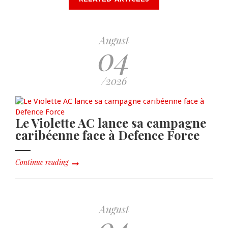
August
04
/2026
Le Violette AC lance sa campagne
caribéenne face à Defence Force
Continue reading
August
04