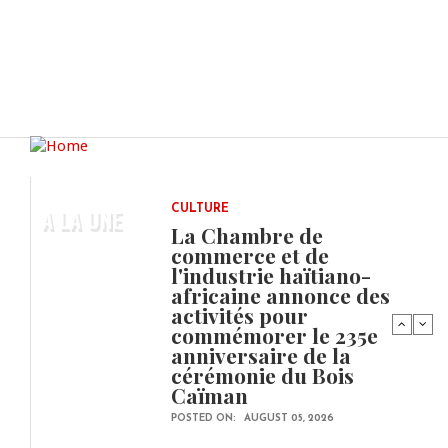
A LA UNE
CULTURE
La Chambre de
commerce et de
l'industrie haïtiano-
africaine annonce des
activités pour
commémorer le 235e
anniversaire de la
cérémonie du Bois
Caïman
POSTED ON:
AUGUST 05, 2026