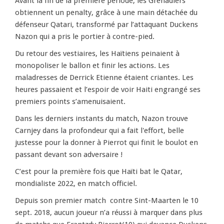
Avant la fin de la première période, les Grenadiers
obtiennent un penalty, grâce à une main détachée du
défenseur Qatari, transformé par l’attaquant Duckens
Nazon qui a pris le portier à contre-pied.
Du retour des vestiaires, les Haïtiens peinaient à
monopoliser le ballon et finir les actions. Les
maladresses de Derrick Etienne étaient criantes. Les
heures passaient et l’espoir de voir Haiti engrangé ses
premiers points s’amenuisaient.
Dans les derniers instants du match, Nazon trouve
Carnjey dans la profondeur qui a fait l'effort, belle
justesse pour la donner à Pierrot qui finit le boulot en
passant devant son adversaire !
C’est pour la première fois que Haïti bat le Qatar,
mondialiste 2022, en match officiel.
Depuis son premier match contre Sint-Maarten le 10
sept. 2018, aucun joueur n’a réussi à marquer dans plus