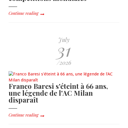
Continue reading
July
31
/2026
Franco Baresi s'éteint à 66 ans,
une légende de l'AC Milan
disparaît
Continue reading