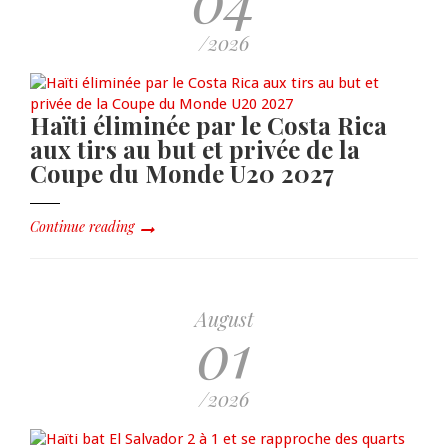
/2026
Haïti éliminée par le Costa Rica
aux tirs au but et privée de la
Coupe du Monde U20 2027
Continue reading
August
01
/2026