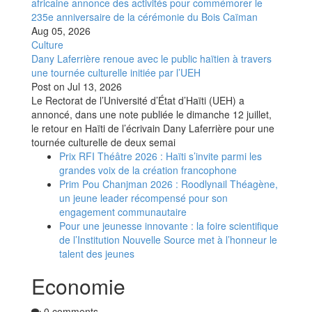
africaine annonce des activités pour commémorer le
235e anniversaire de la cérémonie du Bois Caïman
Aug 05, 2026
Culture
Dany Laferrière renoue avec le public haïtien à travers
une tournée culturelle initiée par l’UEH
Post on
Jul 13, 2026
Le Rectorat de l’Université d’État d’Haïti (UEH) a
annoncé, dans une note publiée le dimanche 12 juillet,
le retour en Haïti de l’écrivain Dany Laferrière pour une
tournée culturelle de deux semai
Prix RFI Théâtre 2026 : Haïti s’invite parmi les
grandes voix de la création francophone
Prim Pou Chanjman 2026 : Roodlynail Théagène,
un jeune leader récompensé pour son
engagement communautaire
Pour une jeunesse innovante : la foire scientifique
de l’Institution Nouvelle Source met à l’honneur le
talent des jeunes
Economie
0 comments