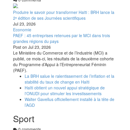
Produire le savoir pour transformer Haïti : BRH lance la
2ᵉ édition de ses Journées scientifiques
Jul 23, 2026
Economie
PAEF : 45 entreprises retenues par le MCI dans trois
grandes régions du pays
Post on
Jul 23, 2026
Le Ministère du Commerce et de l’Industrie (MCI) a
publié, ce mois-ci, les résultats de la deuxième cohorte
du Programme d’Appui à l’Entrepreneuriat Féminin
(PAEF).
La BRH salue le ralentissement de l’inflation et la
stabilité du taux de change en Haïti
Haïti obtient un nouvel appui stratégique de
l'ONUDI pour stimuler les investissements
Walter Gavellus officiellement installé à la tête de
l’AGD
Sport
0 comments