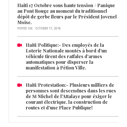
Haiti 17 Octobre sous haute tension / Panique
au Pont Rouge au moment du traditionnel
dépôt de gerbe fleurs par le Président Jovenel
Moise.
POSTED ON:
OCTOBER 17, 2018
Haiti/Politique:- Des employés de la
Loterie Nationale montés à bord d'un
véhicule tirent des raffales d'armes
automatiques pour disperser la
manifestation à Pétion Ville.
Haiti/Protestation:- Plusieurs milliers de
personnes sont descendues dans les rues
de St Michel de l'Attalaye pour éxiger le
courant électrique, la construction de
routes et d'une Place Publique!