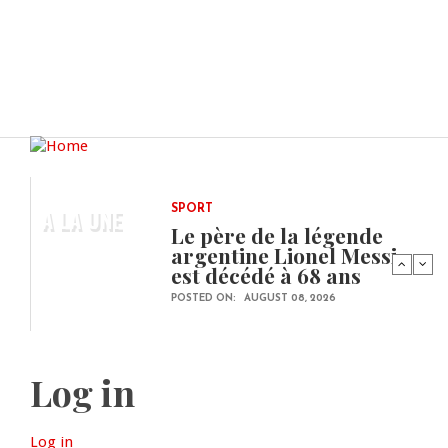
A LA UNE
SPORT
Le père de la légende
argentine Lionel Messi
est décédé à 68 ans
POSTED ON:
AUGUST 08, 2026
Log in
Log in
(active