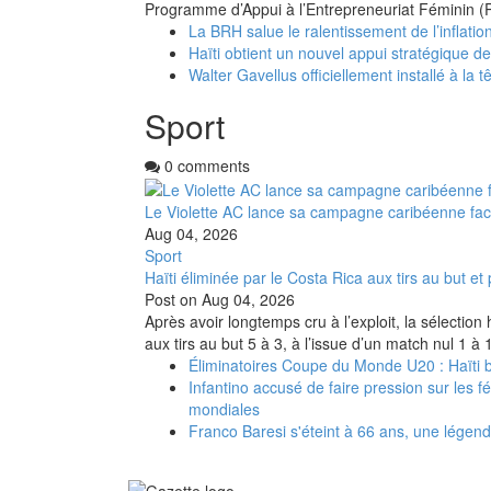
Programme d’Appui à l’Entrepreneuriat Féminin (
La BRH salue le ralentissement de l’inflation
Haïti obtient un nouvel appui stratégique d
Walter Gavellus officiellement installé à la t
Sport
0 comments
Le Violette AC lance sa campagne caribéenne fa
Aug 04, 2026
Sport
Haïti éliminée par le Costa Rica aux tirs au but 
Post on
Aug 04, 2026
Après avoir longtemps cru à l’exploit, la sélectio
aux tirs au but 5 à 3, à l’issue d’un match nul 1 à
Éliminatoires Coupe du Monde U20 : Haïti ba
Infantino accusé de faire pression sur les 
mondiales
Franco Baresi s'éteint à 66 ans, une légend