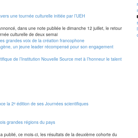
vers une tournée culturelle initiée par l’UEH
annoncé, dans une note publiée le dimanche 12 juillet, le retour
urnée culturelle de deux semai
 les grandes voix de la création francophone
agène, un jeune leader récompensé pour son engagement
ifique de l’Institution Nouvelle Source met à l’honneur le talent
nce la 2ᵉ édition de ses Journées scientifiques
rois grandes régions du pays
a publié, ce mois-ci, les résultats de la deuxième cohorte du