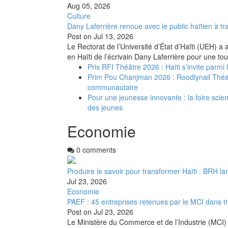
Aug 05, 2026
Culture
Dany Laferrière renoue avec le public haïtien à tra
Post on
Jul 13, 2026
Le Rectorat de l’Université d’État d’Haïti (UEH) a 
en Haïti de l’écrivain Dany Laferrière pour une to
Prix RFI Théâtre 2026 : Haïti s’invite parmi
Prim Pou Chanjman 2026 : Roodlynail Thé
communautaire
Pour une jeunesse innovante : la foire scient
des jeunes
Economie
0 comments
Produire le savoir pour transformer Haïti : BRH la
Jul 23, 2026
Economie
PAEF : 45 entreprises retenues par le MCI dans t
Post on
Jul 23, 2026
Le Ministère du Commerce et de l’Industrie (MCI) 