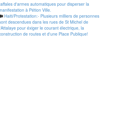
raffales d'armes automatiques pour disperser la
manifestation à Pétion Ville.
Haiti/Protestation:- Plusieurs milliers de personnes
sont descendues dans les rues de St Michel de
l'Attalaye pour éxiger le courant électrique, la
construction de routes et d'une Place Publique!