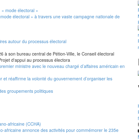
 mode électoral » à travers une vaste campagne nationale de
ires autour du processus électoral
 à son bureau central de Pétion-Ville, le Conseil électoral
Projet d'appui au processus électora
premier ministre avec le nouveau chargé d’affaires américain en
ur et réaffirme la volonté du gouvernement d’organiser les
 des groupements politiques
no-africaine annonce des activités pour commémorer le 235e