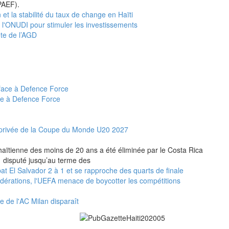
PAEF).
 et la stabilité du taux de change en Haïti
e l'ONUDI pour stimuler les investissements
ête de l’AGD
ce à Defence Force
et privée de la Coupe du Monde U20 2027
n haïtienne des moins de 20 ans a été éliminée par le Costa Rica
 1 disputé jusqu’au terme des
t El Salvador 2 à 1 et se rapproche des quarts de finale
fédérations, l'UEFA menace de boycotter les compétitions
e de l'AC Milan disparaît