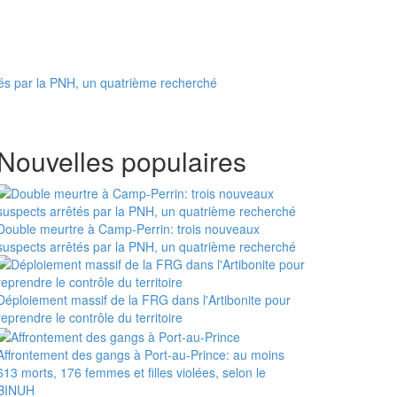
és par la PNH, un quatrième recherché
Nouvelles populaires
Double meurtre à Camp-Perrin: trois nouveaux
suspects arrêtés par la PNH, un quatrième recherché
Déploiement massif de la FRG dans l'Artibonite pour
reprendre le contrôle du territoire
Affrontement des gangs à Port-au-Prince: au moins
613 morts, 176 femmes et filles violées, selon le
BINUH