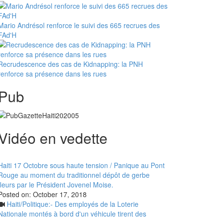
Mario Andrésol renforce le suivi des 665 recrues des
FAd'H
Recrudescence des cas de Kidnapping: la PNH
renforce sa présence dans les rues
Pub
Vidéo en vedette
Haiti 17 Octobre sous haute tension / Panique au Pont
Rouge au moment du traditionnel dépôt de gerbe
fleurs par le Président Jovenel Moise.
Posted on:
October 17, 2018
Haiti/Politique:- Des employés de la Loterie
Nationale montés à bord d'un véhicule tirent des