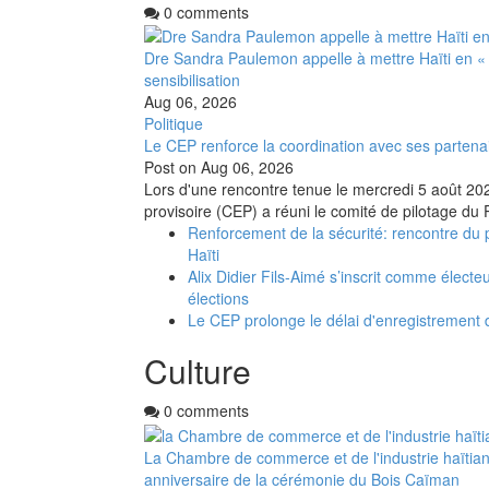
0 comments
Dre Sandra Paulemon appelle à mettre Haïti en «
sensibilisation
Aug 06, 2026
Politique
Le CEP renforce la coordination avec ses partena
Post on
Aug 06, 2026
Lors d'une rencontre tenue le mercredi 5 août 2026
provisoire (CEP) a réuni le comité de pilotage du 
Renforcement de la sécurité: rencontre du 
Haïti
Alix Didier Fils-Aimé s’inscrit comme électe
élections
Le CEP prolonge le délai d'enregistrement
Culture
0 comments
La Chambre de commerce et de l'industrie haïtia
anniversaire de la cérémonie du Bois Caïman