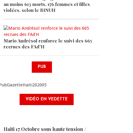
au moins 613 morts, 176 femmes et filles
violées, selon le BINUH
Mario Andrésol renforce le suivi des 665
recrues des FAd'H
PUB
VIDÉO EN VEDETTE
Haiti 17 Octobre sous haute tension /