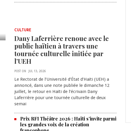
CULTURE
Dany Laferrière renoue avec le
public haïtien à travers une
tournée culturelle initiée par
l’UEH
POST ON
JUL 13, 2026
Le Rectorat de l’Université d’État d’Haïti (UEH) a
annoncé, dans une note publiée le dimanche 12
juillet, le retour en Haïti de l’écrivain Dany
Laferrière pour une tournée culturelle de deux
semai
Prix RFI Théâtre 2026 : Haïti s’invite parmi
les grandes voix de la création
francophone