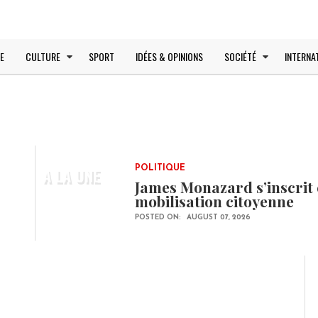
E
CULTURE
SPORT
IDÉES & OPINIONS
SOCIÉTÉ
INTERNA
A LA UNE
POLITIQUE
James Monazard s’inscrit 
mobilisation citoyenne
POSTED ON:
AUGUST 07, 2026