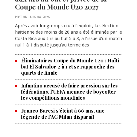
Coupe du Monde U20 2027
POST ON
AUG 04, 2026
Après avoir longtemps cru à l’exploit, la sélection
haïtienne des moins de 20 ans a été éliminée par le
Costa Rica aux tirs au but 5 à 3, à l’issue d’un match
nul 1 à 1 disputé jusqu’au terme des
Éliminatoires Coupe du Monde U20 : Haïti
bat El Salvador 2 à 1 et se rapproche des
quarts de finale
Infantino accusé de faire pression sur les
fédérations, l'UEFA menace de boycotter
les compétitions mondiales
Franco Baresi s'éteint à 66 ans, une
légende de l'AC Milan disparaît