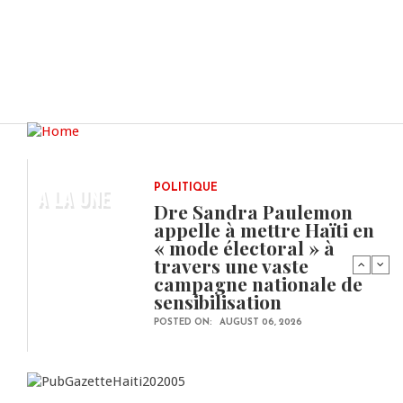
A LA UNE
POLITIQUE
Dre Sandra Paulemon
appelle à mettre Haïti en
« mode électoral » à
travers une vaste
campagne nationale de
sensibilisation
POSTED ON:
AUGUST 06, 2026