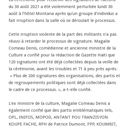
du 30 août 2021 a été violemment perturbée lundi 30
août à l’hôtel Montana après qu'un groupe d’individus a
fait irruption dans la salle où se déroulait le processus.
Cette irruption violente de la part des militants n'a pas
réussi à retarder le processus de signature. Magalie
Comeau Denis, comédienne et ancienne ministre de la
Culture a confié pour la rédaction de Gazette Haïti que
120 signatures ont été déjà collectées depuis la veille de
la cérémonie, avant les troubles et 71 à peu près après.
« Plus de 200 signatures des organisations, des partis et
de regroupements politiques sont déjà collectées dans
le cadre de ce processus. », a-t-elle confié.
L'ex ministre de la culture, Magalie Comeau Denis a
également confié que des partis emblématiques tels,
OPL, INIFOS, MOPOD, ANTANT POU TRANZISYON
KOUPE FACHE, RPH de Patrice Dumont, FPP, KOUMBIT,