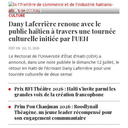
AUG 05, 2026
0 COMMENTS
CULTURE
Dany Laferrière renoue avec le
public haïtien à travers une tournée
culturelle initiée par l’UEH
POST ON
JUL 13, 2026
Le Rectorat de l’Université d’État d’Haïti (UEH) a
annoncé, dans une note publiée le dimanche 12 juillet, le
retour en Haïti de l’écrivain Dany Laferrière pour une
tournée culturelle de deux semai
Prix RFI Théâtre 2026 : Haïti s’invite parmi les
grandes voix de la création francophone
Prim Pou Chanjman 2026 : Roodlynail
Théagène, un jeune leader récompensé pour
son engagement communautaire