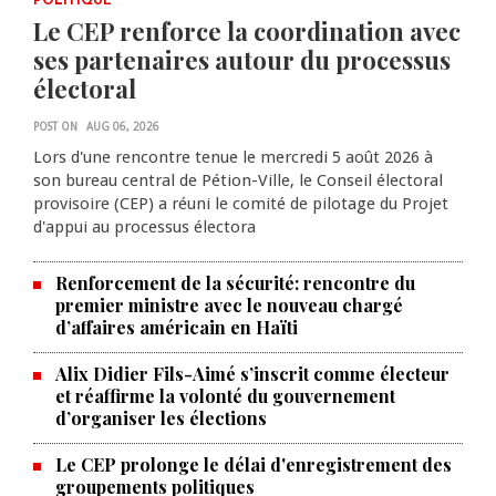
POLITIQUE
Le CEP renforce la coordination avec
ses partenaires autour du processus
électoral
POST ON
AUG 06, 2026
Lors d'une rencontre tenue le mercredi 5 août 2026 à
son bureau central de Pétion-Ville, le Conseil électoral
provisoire (CEP) a réuni le comité de pilotage du Projet
d'appui au processus électora
Renforcement de la sécurité: rencontre du
premier ministre avec le nouveau chargé
d’affaires américain en Haïti
Alix Didier Fils-Aimé s’inscrit comme électeur
et réaffirme la volonté du gouvernement
d’organiser les élections
Le CEP prolonge le délai d'enregistrement des
La Chambre de commerce et de
groupements politiques