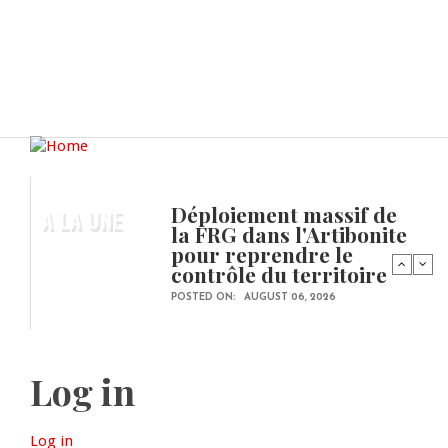
Déploiement massif de
A LA UNE
la FRG dans l'Artibonite
pour reprendre le
contrôle du territoire
POSTED ON:
AUGUST 06, 2026
Log in
Log in
(active