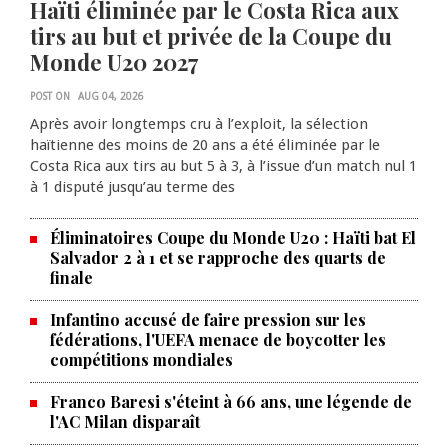
Haïti éliminée par le Costa Rica aux
tirs au but et privée de la Coupe du
Monde U20 2027
POST ON
AUG 04, 2026
Après avoir longtemps cru à l’exploit, la sélection
haïtienne des moins de 20 ans a été éliminée par le
Costa Rica aux tirs au but 5 à 3, à l’issue d’un match nul 1
à 1 disputé jusqu’au terme des
Éliminatoires Coupe du Monde U20 : Haïti bat El
Salvador 2 à 1 et se rapproche des quarts de
finale
Infantino accusé de faire pression sur les
fédérations, l'UEFA menace de boycotter les
compétitions mondiales
Franco Baresi s'éteint à 66 ans, une légende de
l'AC Milan disparaît