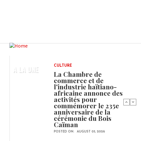
A LA UNE
CULTURE
La Chambre de
commerce et de
l'industrie haïtiano-
africaine annonce des
activités pour
commémorer le 235e
anniversaire de la
cérémonie du Bois
Caïman
POSTED ON:
AUGUST 05, 2026