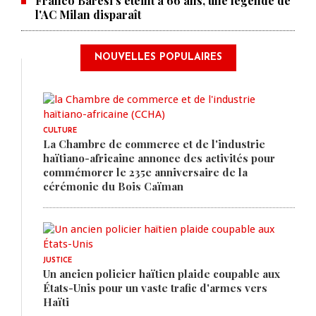
Franco Baresi s'éteint à 66 ans, une légende de
l'AC Milan disparaît
NOUVELLES POPULAIRES
CULTURE
La Chambre de commerce et de l'industrie
haïtiano-africaine annonce des activités pour
commémorer le 235e anniversaire de la
cérémonie du Bois Caïman
JUSTICE
Un ancien policier haïtien plaide coupable aux
États-Unis pour un vaste trafic d'armes vers
Haïti